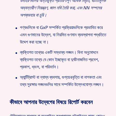
উদাহরণগুলির অন্তর্ভুক্ত প্রতারণাপূর্ণ আর্থিক বিবৃতি, ঘাটতিমূলক
অভ্যন্তরীণ নিয়ন্ত্রণ, জাল নথি তৈরি করা, এবং NN সম্পদের
অপব্যবহার বা চুরি।
পণ্যগুলিকে বা GxP সম্পর্কিত প্রক্রিয়াগুলিকে প্রভাবিত করে
এমন গুণমানের উদ্বেগ, যা নিয়মিত গুণমান ব্যবস্থাপনা পদ্ধতিতে
উদ্দেশ করা হচ্ছে না।
ব্যক্তিগত তথ্যের একটি সম্ভাব্য লঙ্ঘন। বিনা অনুমোদনে
ব্যক্তিগত তথ্যে যে কোন ইচ্ছাকৃত বা দুর্ঘটনাজনিত প্রবেশ,
প্রকাশ, ধ্বংস, বা পরিবর্তন।
অ্যান্টিট্রাস্ট বা ন্যায্য ব্যবসায়, গুপ্তচরবৃত্তি বা নাশকতা এবং
তথ্য সুরক্ষার লঙ্ঘনগুলির সাথে সম্পর্কিত উল্লেখযোগ্য লঙ্ঘন।
কীভাবে আপনার উদ্বেগের বিষয়ে রিপোর্ট করবেন
টেলিফোনের মাধ্যমে বা অনলাইনে কমপ্লায়েন্স হটলাইনের কাছে কোনও