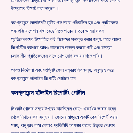
উদ্বেগের রিপোর্ট করা সম্ভব ।
কমপ্লায়েন্স হটলাইনটি তৃতীয় পক্ষ দ্বারা পরিচালিত হয় এবং প্রতিবেদক
পক্ষ পরিচয় গোপন রাখা বেছে নিতে পারেন। তবে আমরা সকল
প্রতিবেদকদের উৎসাহিত করি নিজেদের সনাক্ত করার জন্য, যাতে আমরা
রিপোর্টটির ব্যাপারে আরও ভালভাবে তদন্ত করতে পারি এবং তদন্ত
চলাকালীন প্রতিবেদকের সাথে যোগাযোগ বজায় রাখতে পারি।
আরও নির্দেশনা এবং সংশ্লিষ্ট ফোন নম্বরগুলির জন্য, অনুগ্রহ করে
কমপ্লায়েন্স হটলাইন রিপোর্টিং পোর্টালে যান
কমপ্লায়েন্স হটলাইন রিপোর্টিং পোর্টাল
লিংকটি খোলার সময়ে উপরের ডানদিকের কোণে একাধিক ভাষার মধ্যে
থেকে নির্বাচন করা সম্ভব । ফোনের মাধ্যমে একটি কেস রিপোর্ট করার
সময়, অনুগ্রহ করে কোনও প্রতিনিধি আপনার কলের উত্তর দেওয়ার