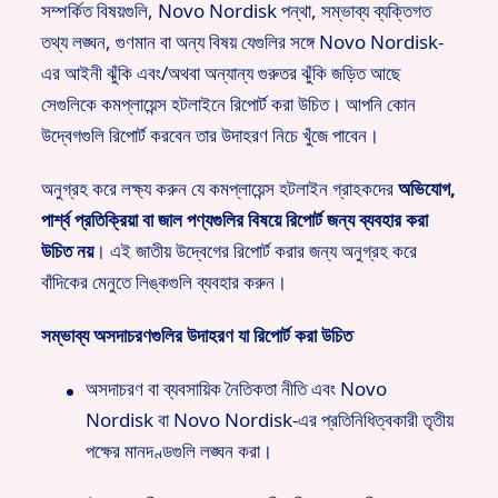
সম্পর্কিত বিষয়গুলি, Novo Nordisk পন্থা, সম্ভাব্য ব্যক্তিগত
তথ্য লঙ্ঘন, গুণমান বা অন্য বিষয় যেগুলির সঙ্গে Novo Nordisk-
এর আইনী ঝুঁকি এবং/অথবা অন্যান্য গুরুতর ঝুঁকি জড়িত আছে
সেগুলিকে কমপ্লায়েন্স হটলাইনে রিপোর্ট করা উচিত। আপনি কোন
উদ্বেগগুলি রিপোর্ট করবেন তার উদাহরণ নিচে খুঁজে পাবেন।
অনুগ্রহ করে লক্ষ্য করুন যে কমপ্লায়েন্স হটলাইন গ্রাহকদের
অভিযোগ,
পার্শ্ব প্রতিক্রিয়া বা জাল পণ্যগুলির বিষয়ে রিপোর্ট জন্য ব্যবহার করা
উচিত নয়
। এই জাতীয় উদ্বেগের রিপোর্ট করার জন্য অনুগ্রহ করে
বাঁদিকের মেনুতে লিঙ্কগুলি ব্যবহার করুন।
সম্ভাব্য অসদাচরণগুলির উদাহরণ যা রিপোর্ট করা উচিত
অসদাচরণ বা ব্যবসায়িক নৈতিকতা নীতি এবং Novo
Nordisk বা Novo Nordisk-এর প্রতিনিধিত্বকারী তৃতীয়
পক্ষের মানদণ্ডগুলি লঙ্ঘন করা।