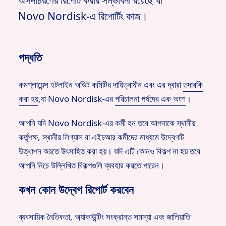
অসদাচরণের রিপোর্ট করার সম্ভাবনা রয়েছে যা
Novo Nordisk-এ রিপোর্টিং কাজ।
পদ্ধতি
কমপ্লায়েন্স হটলাইন অডিট কমিটির দায়িত্বাধীন এবং এর দ্বারা
তদারকি
করা হয়
,
যা Novo Nordisk-এর
পরিচালনা পর্ষদের এক অংশ
।
আপনি যদি Novo Nordisk-এর কর্মী হন তবে আপনাকে স্থানীয়
কর্তৃপক্ষ, স্থানীয় লিগ্যাল বা এইচআর কর্মীদের মাধ্যমে উদ্বেগটি
উত্থাপন করতে উৎসাহিত করা হয়। যদি এটি কোনও বিকল্প না হয় তবে
আপনি নিচে উল্লিখিত বিকল্পগুলি ব্যবহার করতে পারেন।
কখন কোন উদ্বেগ রিপোর্ট করবেন
ব্যবসায়িক নৈতিকতা, অ্যাকাউন্টিং সংক্রান্ত সমস্যা এবং জালিয়াতি