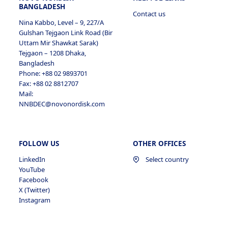
BANGLADESH
Contact us
Nina Kabbo, Level – 9, 227/A
Gulshan Tejgaon Link Road (Bir
Uttam Mir Shawkat Sarak)
Tejgaon – 1208 Dhaka,
Bangladesh
Phone: +88 02 9893701
Fax: +88 02 8812707
Mail:
NNBDEC@novonordisk.com
FOLLOW US
OTHER OFFICES
LinkedIn
Select country
YouTube
Facebook
X (Twitter)
Instagram