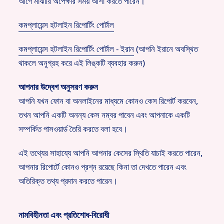
আগে মাঝারি অপেক্ষার সময় আশা করতে পারেন।
কমপ্লায়েন্স হটলাইন রিপোর্টিং পোর্টাল
কমপ্লায়েন্স হটলাইন রিপোর্টিং পোর্টাল - ইরান
(আপনি ইরানে অবস্থিত
থাকলে অনুগ্রহ করে এই লিঙ্কটি ব্যবহার করুন)
আপনার উদ্বেগ অনুসরণ করুন
আপনি যখন ফোন বা অনলাইনের মাধ্যমে কোনও কেস রিপোর্ট করবেন,
তখন আপনি একটি অনন্য কেস নম্বর পাবেন এবং আপনাকে একটি
সম্পর্কিত পাসওয়ার্ড তৈরি করতে বলা হবে।
এই তথ্যের সাহায্যে আপনি আপনার কেসের স্থিতি যাচাই করতে পারেন,
আপনার রিপোর্টে কোনও প্রশ্ন রয়েছে কিনা তা দেখতে পারেন এবং
অতিরিক্ত তথ্য প্রদান করতে পারেন।
নামবিহীনতা এবং প্রতিশোধ-বিরোধী